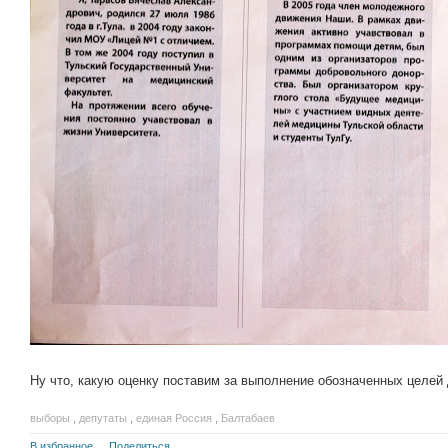
Ну что, какую оценку поставим за выполнение обозначенных целей 
выборы
,
депутаты
,
единая Россия
,
Балтабаев
В избранное
Поделиться