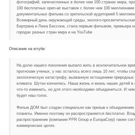
фотографий, запечатленных в более чем 100 странах мира, про
100 бесплатных open-air выставок с более чем 100 миллионами 
документальных фильма со зрительской аудиторией 5 миллионо
Всемирный день окружающей среды, эколого-просветительская
Бертрана и Люка Бессона, стала первым фильмом, премьера к
городах разных стран мира и на YouTube
Описание на ютубе:
На долю нашего поколения выпало жить в исключительное вре
прогнозам ученых, у нас осталось всего лишь 10 лет, чтобы с
экологическую катастрофу, вызванную истощением природных
климата. Шутки кончились. Наша жизнь и жизнь наших детей в
что-то изменить, но для этого необходимо объединиться. И чем
будет наш голос.
Фильм ДОМ был создан специально как призыв к объединению
планеты. Именно поэтому он распространяется бесплатно. Вла
распространение (компании PPR Group и EuropaCorp) также сог
коммерческих целях.