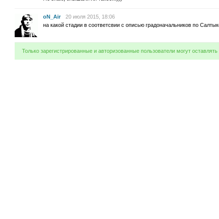
oN_Air
20 июля 2015, 18:06
на какой стадии в соответсвии с описью градоначальников по Салт
Только зарегистрированные и авторизованные пользователи могут оставлять