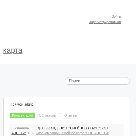
Войти
Зарегистрироваться
карта
Прямой эфир
Комментарии
Публикации
Отзывы
cibirinka
→
ДЕНЬ РОЖДЕНИЯ СЕМЕЙНОГО КАФЕ "БОН
АППЕТИ"
11
→
Блог компании Семейное кафе "БОН АППЕТИ"