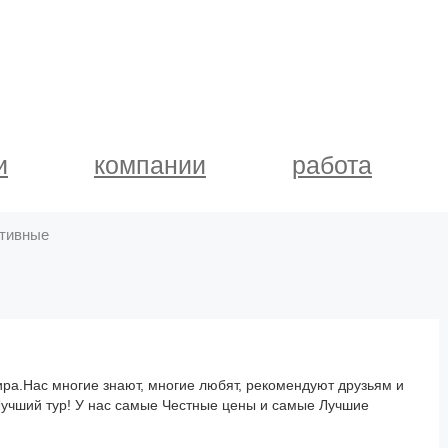
и
компании
работа
тивные
а.Нас многие знают, многие любят, рекомендуют друзьям и
учший тур! У нас самые Честные цены и самые Лучшие