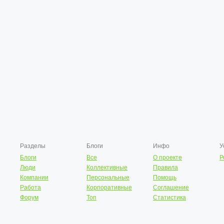
Разделы
Блоги
Инфо
У
Блоги
Все
О проекте
Р
Люди
Коллективные
Правила
Компании
Персональные
Помощь
Работа
Корпоративные
Соглашение
Форум
Топ
Статистика