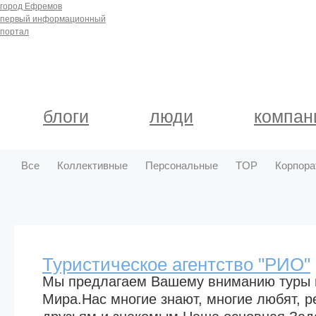
город Ефремов
первый информационный
портал
блоги
люди
компан
Все
Коллективные
Персональные
TOP
Корпора
Туристическое агентство "РИО"
Мы предлагаем Вашему вниманию туры 
Мира.Нас многие знают, многие любят, 