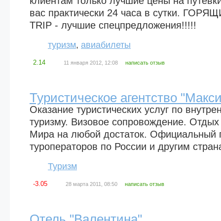
клиентам только лучшие цены на путевк
вас практически 24 часа в сутки. ГОР
TRIP - лучшие спецпредложения!!!!!
туризм
,
авиабилеты
2.14
11 января 2012, 12:08
написать отзыв
Туристическое агентство "Макс
Оказание туристических услуг по внутр
туризму. Визовое сопровождение. Отдых
Мира на любой достаток. Официальный 
туроператоров по России и другим стран
Туризм
-3.05
28 марта 2011, 08:50
написать отзыв
Отель "Валентина"