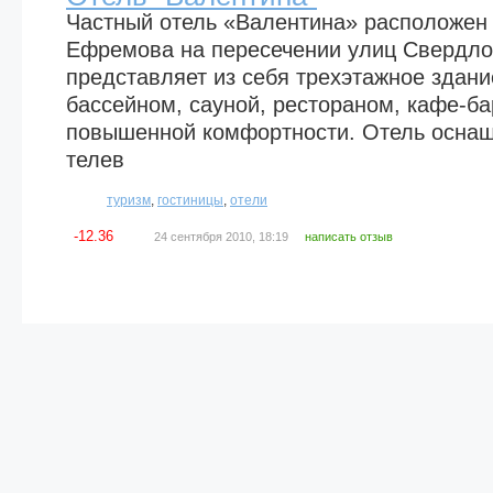
Частный отель «Валентина» расположен 
Ефремова на пересечении улиц Свердло
представляет из себя трехэтажное здани
бассейном, сауной, рестораном, кафе-б
повышенной комфортности. Отель осна
телев
туризм
,
гостиницы
,
отели
-12.36
24 сентября 2010, 18:19
написать отзыв