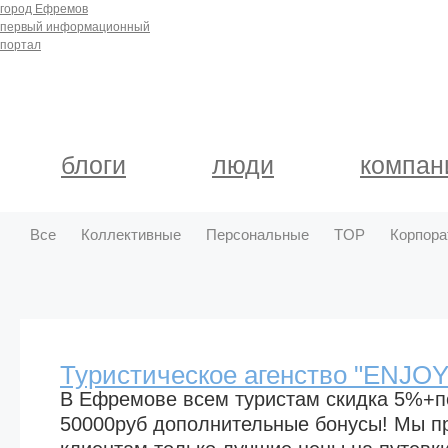
город Ефремов
первый информационный
портал
блоги
люди
компан
Все
Коллективные
Персональные
TOP
Корпора
Туристическое агенство "ENJOY
В Ефремове всем туристам скидка 5%+
50000руб дополнительные бонусы! Мы 