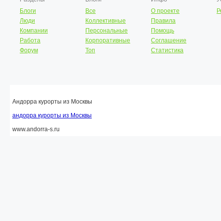
Блоги
Все
О проекте
Р
Люди
Коллективные
Правила
Компании
Персональные
Помощь
Работа
Корпоративные
Соглашение
Форум
Топ
Статистика
Андорра курорты из Москвы
андорра курорты из Москвы
www.andorra-s.ru