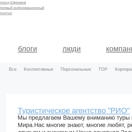
город Ефремов
первый информационный
портал
блоги
люди
компан
Все
Коллективные
Персональные
TOP
Корпора
Туристическое агентство "РИО"
Мы предлагаем Вашему вниманию туры 
Мира.Нас многие знают, многие любят, 