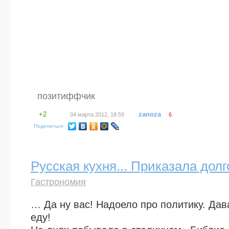
позитиффчик
+2
zanoza
04 марта 2012, 18:59
6
Поделиться
Русская кухня... Приказала дол
Гастрономия
… Да ну вас! Надоело про политику. Дав
еду!