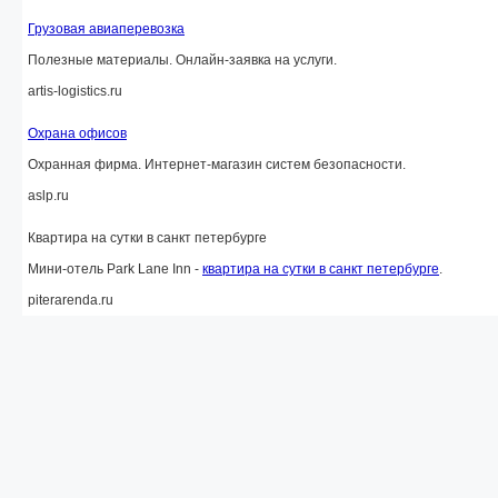
Грузовая авиаперевозка
Полезные материалы. Онлайн-заявка на услуги.
artis-logistics.ru
Охрана офисов
Охранная фирма. Интернет-магазин систем безопасности.
aslp.ru
Квартира на сутки в санкт петербурге
Мини-отель Park Lane Inn -
квартира на сутки в санкт петербурге
.
piterarenda.ru