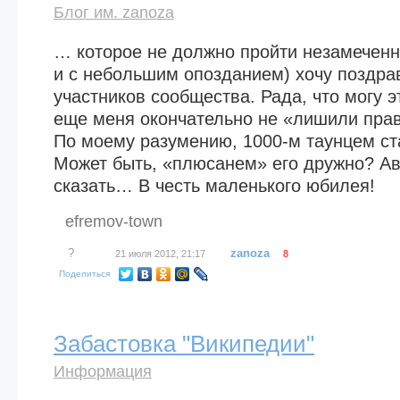
Блог им. zanoza
… которое не должно пройти незамеченн
и с небольшим опозданием) хочу поздрав
участников сообщества. Рада, что могу э
еще меня окончательно не «лишили прав
По моему разумению, 1000-м таунцем ст
Может быть, «плюсанем» его дружно? Ав
сказать… В честь маленького юбилея!
efremov-town
?
zanoza
21 июля 2012, 21:17
8
Поделиться
Забастовка "Википедии"
Информация