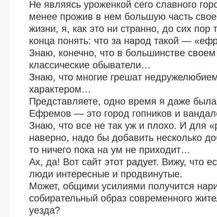
Не являясь уроженкой сего славного горо
менее прожив в нем большую часть свое
жизни, я, как это ни странно, до сих пор 
конца понять: что за народ такой — «е
Знаю, конечно, что в большинстве своем
классические обыватели…
Знаю, что многие грешат недружелюбие
характером…
Представляете, одно время я даже была
Ефремов — это город гопников и вандало
Знаю, что все не так уж и плохо. И для 
наверно, надо бы добавить несколько до
то ничего пока на ум не приходит…
Ах, да! Вот сайт этот радует. Вижу, что 
люди интересные и продвинутые.
Может, общими усилиями получится нар
собирательный образ современного жит
уезда?