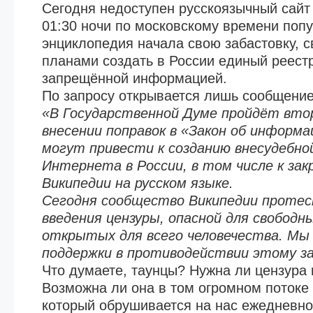
Сегодня недоступен русскоязычный сайт
01:30 ночи по московскому времени попу
энциклопедия начала свою забастовку, с
планами создать в России единый реестр
запрещённой информацией.
По запросу открывается лишь сообщение
«В Государственной Думе пройдёт вто
внесении поправок в «Закон об информ
могут привести к созданию внесудебно
Интернета в России, в том числе к за
Википедии на русском языке.
Сегодня сообщество Википедии проте
введения цензуры, опасной для свободны
открытых для всего человечества. Мы 
поддержки в противодействии этому за
Что думаете, таунцы? Нужна ли цензура
Возможна ли она в том огромном потоке
который обрушивается на нас ежедневн