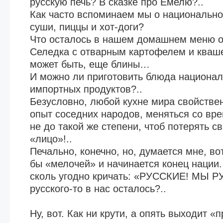
русскую печь? В сказке про Емелю?..
Как часто вспоминаем мы о национально
суши, пиццы и хот-доги?
Что осталось в нашем домашнем меню от
Селедка с отварным картофелем и кваше
может быть, еще блины…
И можно ли приготовить блюда национал
импортных продуктов?..
Безусловно, любой кухне мира свойствен
опыт соседних народов, меняться со в
не до такой же степени, чтоб потерять с
«лицо»!..
Печально, конечно, но, думается мне, вот
бы «мелочей» и начинается конец нации
сколь угодно кричать: «РУССКИЕ! МЫ Р
русского-то в нас осталось?..
Ну, вот. Как ни крути, а опять выходит «п