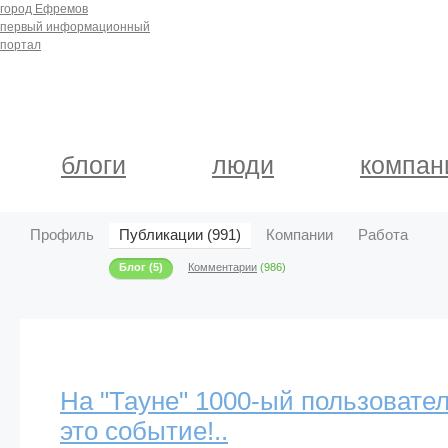
город Ефремов
первый информационный
портал
блоги
люди
компан
Профиль
Публикации (991)
Компании
Работа
Блог
(5)
Комментарии
(986)
На "Тауне" 1000-ый пользовател
это событие!..