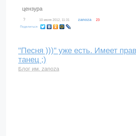
цензура
?
zanoza
10 июля 2012, 11:31
23
Поделиться
"Песня )))" уже есть. Имеет пра
танец ;)
Блог им. zanoza