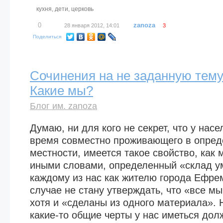
кухня
,
дети
,
церковь
0
zanoza
28 января 2012, 14:01
3
Поделиться
Сочинения на не заданную тем
Какие мы?
Блог им. zanoza
Думаю, ни для кого не секрет, что у нас
время совместно проживающего в опред
местности, имеется такое свойство, как 
иными словами, определенный «склад у
каждому из нас как жителю города Ефре
случае не стану утверждать, что «все м
хотя и «сделаны из одного материала». 
какие-то общие черты у нас иметься до