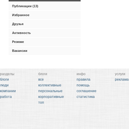
Публикации (13)
Избранное
Друзья
Активность
Резюме
Вакансии
разделы
блоги
инфо
услуги
блоги
все
правила
реклама
люди
коллективные
помощь
компании
персональные
соглашение
работа
корпоративные
статистика
топ