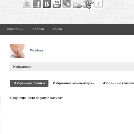
компании
работа
карта
Wredina
Избранное
Избранные топики
Избранные комментарии
Избранные компа
Сюда еще никто не успел написать