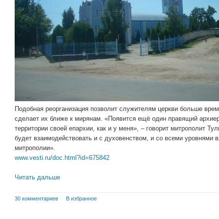
Подобная реорганизация позволит служителям церкви больше врем
сделает их ближе к мирянам. «Появится ещё один правящий архие
территории своей епархии, как и у меня», – говорит митрополит Ту
будет взаимодействовать и с духовенством, и со всеми уровнями вл
митрополии».
www.vesti.ru/doc.html?id=675842
Читать дальше
30 комментариев
В избранное