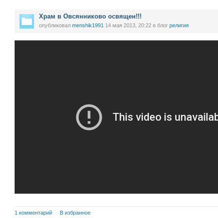
Храм в Овсянниково освящен!!!
опубликовал
menshik1991
14 мая 2013, 20:22
в блог
религия
1 комментарий
В избранное