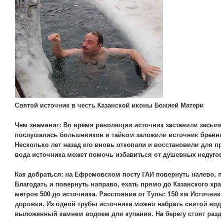
Святой источник в честь Казанской иконы Божией Матери
Чем знаменит: Во время революции источник заставили засыпа
послушались большевиков и тайком заложили источник бревна
Несколько лет назад его вновь откопали и восстановили для п
вода источника может помочь избавиться от душевных недуго
Как добраться: на Ефремовском посту ГАИ повернуть налево, п
Благодать и повернуть направо, ехать прямо до Казанского хра
метров 500 до источника. Расстояние от Тулы: 150 км Источник
дорожки. Из одной трубы источника можно набрать святой воды
выложенный камнем водоем для купания. На берегу стоят разд