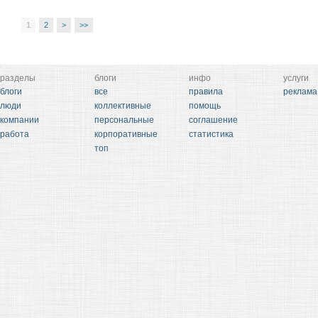
1
2
>
>>
разделы
блоги
инфо
услуги
блоги
все
правила
реклама
люди
коллективные
помощь
компании
персональные
соглашение
работа
корпоративные
статистика
топ