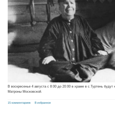
В воскресенье 4 августа с 8:00 до 20:00 в храме в с.Туртень буду
Матроны Московской.
15 комментариев
В избранное