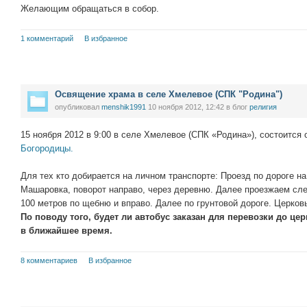
Желающим обращаться в собор.
1 комментарий
В избранное
Освящение храма в селе Хмелевое (СПК "Родина")
опубликовал
menshik1991
10 ноября 2012, 12:42
в блог
религия
15 ноября 2012 в 9:00 в селе Хмелевое (СПК «Родина»), состоитс
Богородицы.
Для тех кто добирается на личном транспорте: Проезд по дороге н
Машаровка, поворот направо, через деревню. Далее проезжаем сл
100 метров по щебню и вправо. Далее по грунтовой дороге. Церков
По поводу того, будет ли автобус заказан для перевозки до це
в ближайшее время.
8 комментариев
В избранное