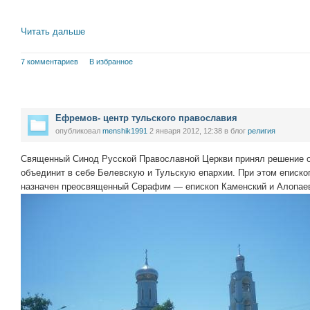
Читать дальше
7 комментариев
В избранное
Ефремов- центр тульского православия
опубликовал
menshik1991
2 января 2012, 12:38
в блог
религия
Священный Синод Русской Православной Церкви принял решение о
объединит в себе Белевскую и Тульскую епархии. При этом еписк
назначен преосвященный Серафим — епископ Каменский и Алопае