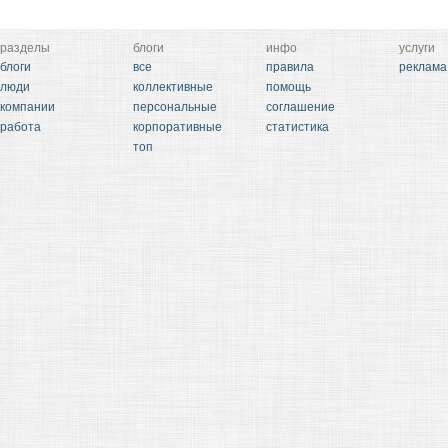
разделы
блоги
инфо
услуги
блоги
все
правила
реклама
люди
коллективные
помощь
компании
персональные
соглашение
работа
корпоративные
статистика
топ