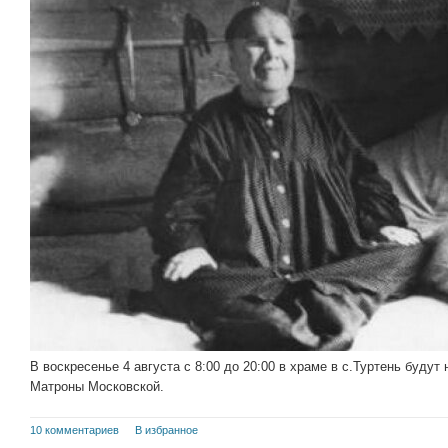
В воскресенье 4 августа с 8:00 до 20:00 в храме в с.Туртень буду
Матроны Московской.
10 комментариев
В избранное