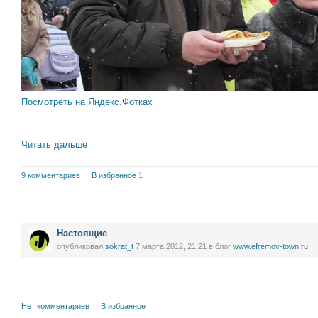
Посмотреть на Яндекс.Фотках
Читать дальше
9 комментариев
В избранное
1
Настоящие
опубликовал
sokrat_t
7 марта 2012, 21:21
в блог
www.efremov-town.ru
Нет комментариев
В избранное