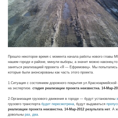
Прошло некоторое время с момента начала работы нового главы 
нашем городе и районе, минули выборы, а значит можно наконец-то
заняться реализацией прроекта «Я — Ефремовец». Мы попытались 
которые были анонсированы как часть этого проекта.
1.Ситуация с состоянием дорожного покрытия ул.Красноармейской
на экспертизе.
стадия реализации проекта неизвестна. 14-Мар-20
2.Организация грузового движения в городе — будут установлены
грузовго транспорта
будет пересмотрена
, будут выдаваться
пропус
реализации проекта неизвестна. 14-Мар-2012 результата нет
. А 
довольны
раз
,
два
.