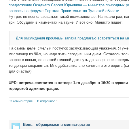
предложение Осадчего Сергея Юрьевича — министра природных рес
вопросы на форуме Портала Правительства Тульской области
.
Ну грех не воспользоваться такой возможностью. Написали раз, н
три. Обсудили в камментах на тауне. И вот оно! Министр пишет:
Для обсуждения проблемы запаха предлагаю встретиться на м
На самом деле, смелый поступок заслуживающий уважения. Я уже п
миллионер из 90-х, но надо жить сегодняшним днем. Осталось тол
вопрос с вонью, со свежей головой дотянуть до завершения предв
тенденции сохранятся. Мне действительно хочется в это верить (с
для счастья).
UPD: встреча состоится в четверг 1-го декабря в 16:30 в здани
городской администрации.
63 комментария
В избранное
1
Вонь - обращаемся в министерство