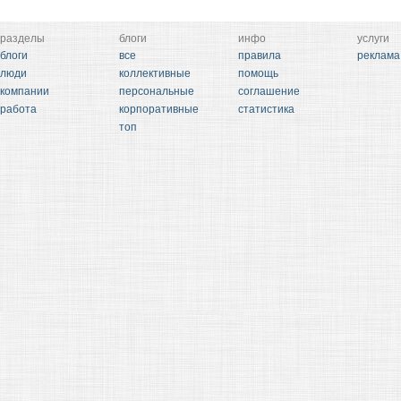
разделы
блоги
инфо
услуги
блоги
все
правила
реклама
люди
коллективные
помощь
компании
персональные
соглашение
работа
корпоративные
статистика
топ