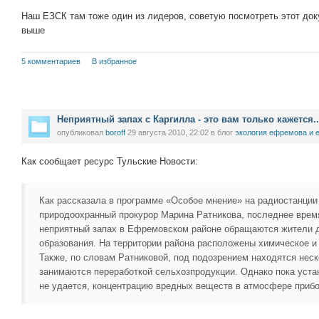
Наш ЕЗСК там тоже один из лидеров, советую посмотреть этот док
выше
5 комментариев
В избранное
Неприятный запах с Каргилла - это вам только кажется..
опубликовал
boroff
29 августа 2010, 22:02
в блог
экология ефремова и 
Как сообщает ресурс Тульские Новости:
Как рассказала в программе «Особое мнение» на радиостанции
природоохранный прокурор Марина Ратникова, последнее время
неприятный запах в Ефремовском районе обращаются жители 
образования. На территории района расположены химическое и
Также, по словам Ратниковой, под подозрением находятся неск
занимаются переработкой сельхозпродукции. Однако пока уста
не удается, концентрацию вредных веществ в атмосфере прибо