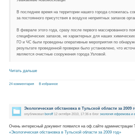
В последнее время на территории нашего города сложилась со
за постоянного присутствия в воздухе неприятных запахов орг
В феврале этого года, сразу после первого массированного поя
специфических запахов, не характерных для наших химических
ГО и ЧС были проведены оперативные мероприятия по обнаруже
результате проведенной проверки было установлено, что источ
являются очистные сооружения города Узловой.
Читать дальше
24 комментария
В избранное
Экологическая обстановка в Тульской области за 2009 
опубликовал
boroff
12 октября 2010, 17:36
в блог
экология ефремова и 
Очень интересный документ появился на оф.сайте администрации Т
«Экологическая обстановка в Тульской области за 2009 год»