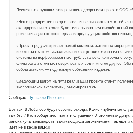
Публичные слушанья завершились одобрением проекта ООО «Д
«Наше предприятие предполагает инвестировать в этот объект 
складирования отходов будет использоваться выработанный ка
рекультивация которого сделана предыдущим собственником»,
«Проект предусматривает целый комплекс защитных мероприят
инертным грунтом, использование защитного экрана из полиме
системы из перфорированных труб, установку контрольно-рег
фильтрата и сточных поверхностных вод и многое другое. Обо 
собравшимся», — подчеркнул собеседник издания.
Следующим шагом на пути реализации проекта станет получен
экологической экспертизы, резюмировал он.
Сообщают
Тульские Известия
Вот так. В Лобаново будут свозить отходы. Какие «публичные слу
там был? Кто вообще знал про эти слушания? Этого нельзя допусти
района куча производств, занимающихся загрязнением. Так еще и с
идет не в какие рамки!