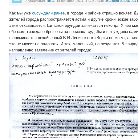
опубликовал
nickas
18 сентября 2011, 17:10
в блог
экология ефремова 
Как мы уже
обсуждали ранее
, в городе и районе страшно воняет. 
жителей города распространяется астма и другие хронические заб
этим отказывается. Ей такой ерундой заниматься некогда. У нее ма
образом, граждане брошены на произвол судьбы и вынуждены сами
(вспоминается незабвенный В.И.Ленин с его «Верхи не могут, а низы
это не может не радовать. И так, маленький, но результат. В прир
направленно заявление от жителей города: