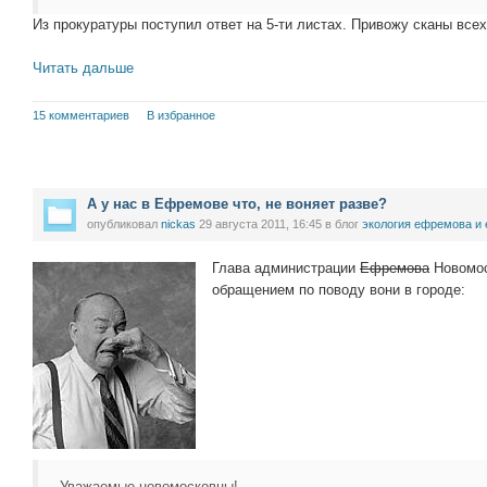
Из прокуратуры поступил ответ на 5-ти листах. Привожу сканы всех
Читать дальше
15 комментариев
В избранное
А у нас в Ефремове что, не воняет разве?
опубликовал
nickas
29 августа 2011, 16:45
в блог
экология ефремова и
Глава администрации
Ефремова
Новомос
обращением по поводу вони в городе:
Уважаемые новомосковцы!