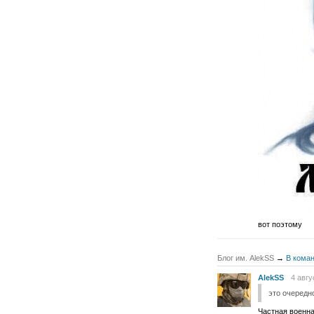
вот поэтому
Блог им. AlekSS
→
В коман
AlekSS
4 авгу
это очередн
Частная военная