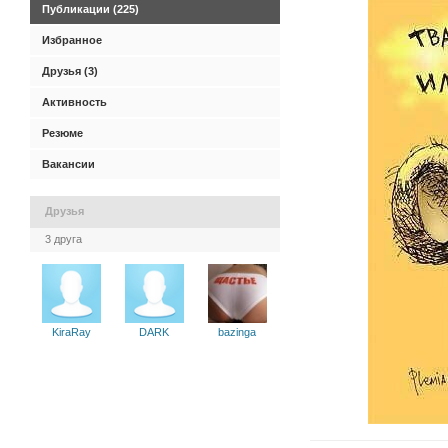
Публикации (225)
Избранное
Друзья (3)
Активность
Резюме
Вакансии
Друзья
3 друга
KiraRay
DARK
bazinga