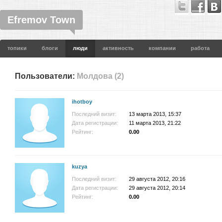
Efremov Town
топики
блоги
люди
активность
компании
работа
Пользователи:
Молдова (2)
ihotboy
Последний визит:
13 марта 2013, 15:37
Дата регистрации:
11 марта 2013, 21:22
Рейтинг:
0.00
kuzya
Последний визит:
29 августа 2012, 20:16
Дата регистрации:
29 августа 2012, 20:14
Рейтинг:
0.00