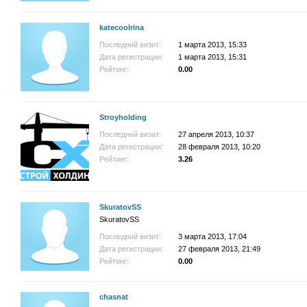
katecoolrina
Последний визит:
1 марта 2013, 15:33
Дата регистрации:
1 марта 2013, 15:31
Рейтинг:
0.00
Stroyholding
Последний визит:
27 апреля 2013, 10:37
Дата регистрации:
28 февраля 2013, 10:20
Рейтинг:
3.26
SkuratovSS
SkuratovSS
Последний визит:
3 марта 2013, 17:04
Дата регистрации:
27 февраля 2013, 21:49
Рейтинг:
0.00
chasnat