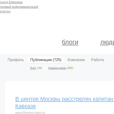
город Ефремов
первый информационный
портал
блоги
люд
Профиль
Публикации (725)
Компании
Работа
Блог
(39)
Комментарии
(686)
В центре Москвы расстрелян капитан
Кавказе
www.Efremov-town.ru