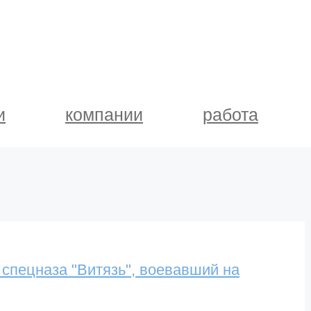
и
компании
работа
 спецназа "Витязь", воевавший на