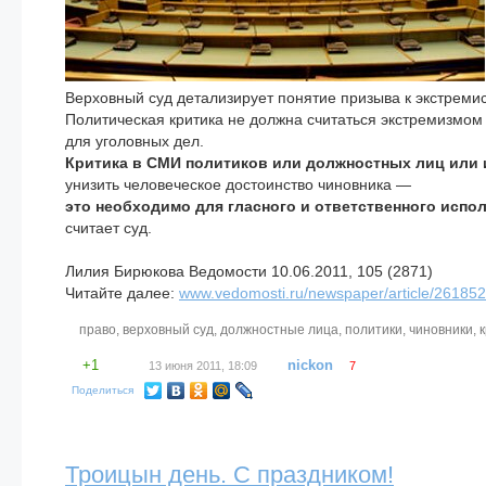
Верховный суд детализирует понятие призыва к экстреми
Политическая критика не должна считаться экстремизмом
для уголовных дел.
Критика в СМИ политиков или должностных лиц или
унизить человеческое достоинство чиновника —
это необходимо для гласного и ответственного испо
считает суд.
Лилия Бирюкова Ведомости 10.06.2011, 105 (2871)
Читайте далее:
www.vedomosti.ru/newspaper/article/261852
право
,
верховный суд
,
должностные лица
,
политики
,
чиновники
,
+1
nickon
13 июня 2011, 18:09
7
Поделиться
Троицын день. С праздником!