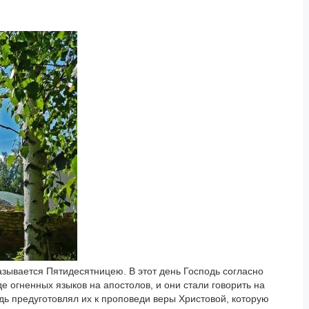
называется Пятидесятницею. В этот день Господь согласно
 огненных языков на апостолов, и они стали говорить на
дь предуготовлял их к проповеди веры Христовой, которую