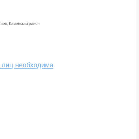
айон
,
Каменский район
х лиц необходима