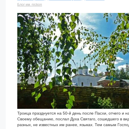
Блог им. nickon
Троица празднуется на 50-й день после Пасхи, отчего и 
Своему обещанию, послал Духа Святаго, сошедшего в виде
разных, не известных им ранее, языках. Тем самым Госпо