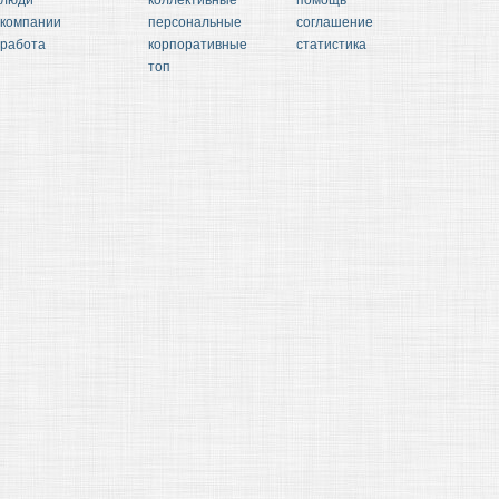
люди
коллективные
помощь
компании
персональные
соглашение
работа
корпоративные
статистика
топ