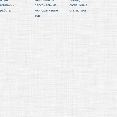
люди
коллективные
помощь
компании
персональные
соглашение
работа
корпоративные
статистика
топ