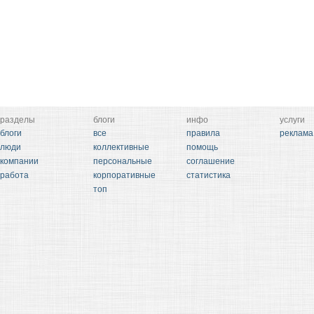
разделы
блоги
инфо
услуги
блоги
все
правила
реклама
люди
коллективные
помощь
компании
персональные
соглашение
работа
корпоративные
статистика
топ