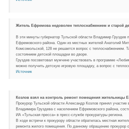
Житель Ефремова недоволен теплоснабжением и старой д
В эти минуты губернатор Тульской области Владимир Груздев 
Ефремовского района. Один из местных жителей Анатолий Мит
Комсомольской, 128 не решается вопрос с теплоснабжением. Т
состоянием детской площадки во дворе.
Груздев посоветовал мужчине участвовать в программе «Люби
можно получить детскую игровую площадку, а вопрос с теплос
Источник
Козлов взял на контроль ремонт помещения жительницы 
Прокурор Тульской области Александр Козлов принял участие в
Владимира Груздева с населением Ефремовского района, сост
ИА «Тульская пресса» в пресс-службе прокуратуры региона.
В ходе встречи к прокурору области обратилась местная жите
ремонта жилого помещения. По данному обращению прокурор 