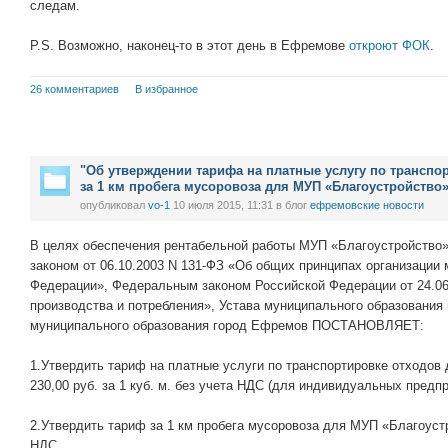
следам.
P.S. Возможно, наконец-то в этот день в Ефремове
откроют ФОК
.
26 комментариев
В избранное
"Об утверждении тарифа на платные услугу по транспо
за 1 км пробега мусоровоза для МУП «Благоустройство»
опубликовал
vo-1
10 июля 2015, 11:31
в блог
ефремовские новости
В целях обеспечения рентабельной работы МУП «Благоустройство»
законом от 06.10.2003 N 131-ФЗ «Об общих принципах организации
Федерации», Федеральным законом Российской Федерации от 24.0
производства и потребления», Устава муниципального образования
муниципального образования город Ефремов ПОСТАНОВЛЯЕТ:
1.Утвердить тариф на платные услуги по транспортировке отходов
230,00 руб. за 1 куб. м. без учета НДС (для индивидуальных предп
2.Утвердить тариф за 1 км пробега мусоровоза для МУП «Благоустр
НДС.