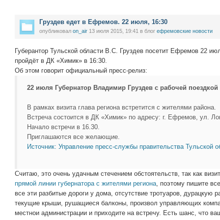
Груздев едет в Ефремов. 22 июля, 16:30
опубликовал
on_air
13 июля 2015, 19:41
в блог
ефремовские новости
Губерантор Тульской области В.С. Груздев посетит Ефремов 22 ию
пройдёт в ДК «Химик» в 16:30.
Об этом говорит официальный пресс-релиз:
22 июля Губернатор Владимир Груздев с рабочей поездкой
В рамках визита глава региона встретится с жителями района.
Встреча состоится в ДК «Химик» по адресу: г. Ефремов, ул. Ло
Начало встречи в 16.30.
Приглашаются все желающие.
Источник: Управление пресс-службы правительства Тульской о
Считаю, это очень удачным стечением обстоятельств, так как виз
прямой линии губернатора с жителями региона
, поэтому пишите вс
все эти разбитые дороги у дома, отсутствие тротуаров, дурацкую 
текущие крыши, рушащиеся балконы, произвол управляющих компан
местнои администрации и приходите на встречу. Есть шанс, что ва