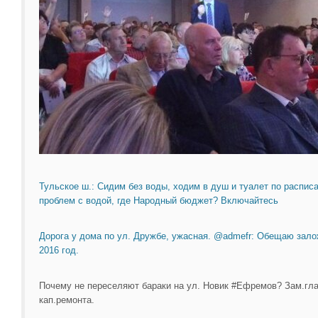
Тульское ш.: Сидим без воды, ходим в душ и туалет по распис
проблем с водой, где Народный бюджет? Включайтесь
Дорога у дома по ул. Дружбе, ужасная. @admefr: Обещаю зало
2016 год.
Почему не переселяют бараки на ул. Новик #Ефремов? Зам.гл
кап.ремонта.