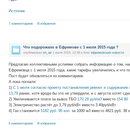
Источник
7 комментариев
В избранное
Что подорожало в Ефремове с 1 июля 2015 года ?
опубликовал
on_air
1 июля 2015, 12:36
в блог
ефремовские новости
Предлагаю коллективными услиями собрать информацию о том, на
Ефремовца с 1 июля 2015 года, какие тарифы увеличились и что 
Пост будет обновляться из комментариев.
А пока погнали:
1)
С 1 июля согласно проекту постановления ремонт и содержание 
13,79
ранее, хотя вроде бы это не утвердили, и с августа хотят сд
2) Увеличивается плата за вывоз ТБО
170,28 руб/м3
вместо
154.80
3) Электричество растёт до 3,79 руб/кВт вместо 3.49руб/кВт
4) Газ становится
5182 руб. 95 коп
. за 1000 м3 вместо 4821 руб. 38 
6 комментариев
В избранное