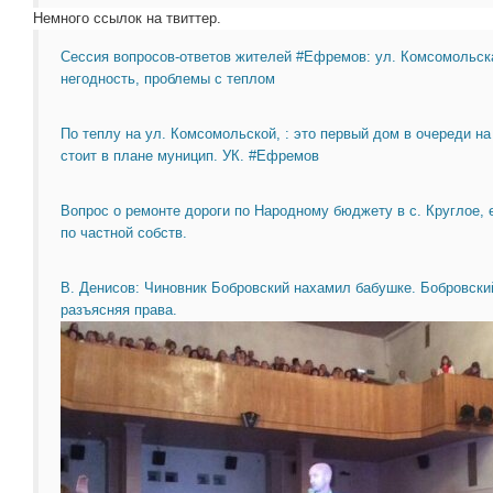
Немного ссылок на твиттер.
Сессия вопросов-ответов жителей #Ефремов: ул. Комсомольск
негодность, проблемы с теплом
По теплу на ул. Комсомольской, : это первый дом в очереди н
стоит в плане муницип. УК. #Ефремов
Вопрос о ремонте дороги по Народному бюджету в с. Круглое, е
по частной собств.
В. Денисов: Чиновник Бобровский нахамил бабушке. Бобровский
разъясняя права.