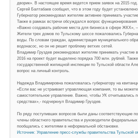
дворик». В настоящее время ведется прием заявок на 2015 год.
Сергей Балтабаев сообщил, что в этом году будет установлено
Губернатор рекомендовал жителям активнее принимать участие
Также в рамках встречи обсуждался вопрос функционирования
«Важно создавать рабочие места для бизнеса в сфере ЖКХ», —
Жители трех домов по Тульскому шоссе пожаловались Губерна
воды. По словам граждан, администрация муниципального обр
водонасос, но он не решит проблему ветхих сетей.
Владимир Груздев рекомендовал жителям принимать участие в
2016 на проект будет выделено порядка 700 млн. рублей. Такж
государственной жилищной инспекции по Тульской области Ал
вопрос на личный контроль.
Надежда Владимировна пожаловалась губернатору на квитанц
«Если вас не устраивает управляющая компания, то вы можете
самостоятельное управление. Важно, чтобы УК отчитывались 
средствах»,- подчеркнул Владимир Груздев.
По ряду поступивших вопросов были даны соответствующие по
члены областного правительства и руководители федеральных
пообщались с жителями в неформальной обстановке.
Источник: Управление пресс-службы правительства Тульской о