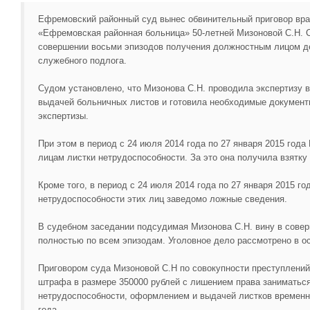
Ефремовский районный суд вынес обвинительный приговор вр
«Ефремовская районная больница» 50-летней Мизоновой С.Н. С
совершении восьми эпизодов получения должностным лицом де
служебного подлога.
Судом установлено, что Мизонова С.Н. проводила экспертизу 
выдачей больничных листов и готовила необходимые документ
экспертизы.
При этом в период с 24 июля 2014 года по 27 января 2015 года
лицам листки нетрудоспособности. За это она получила взятку
Кроме того, в период с 24 июля 2014 года по 27 января 2015 г
нетрудоспособности этих лиц заведомо ложные сведения.
В судебном заседании подсудимая Мизонова С.Н. вину в совер
полностью по всем эпизодам. Уголовное дело рассмотрено в о
Приговором суда Мизоновой С.Н по совокупности преступлений
штрафа в размере 350000 рублей с лишением права заниматься
нетрудоспособности, оформлением и выдачей листков временн
года.