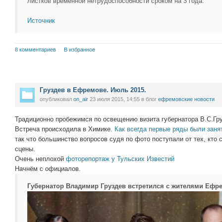
листков временной нетрудоспособности сроком на 3 года.
Источник
8 комментариев
В избранное
Груздев в Ефремове. Июль 2015.
опубликовал
on_air
23 июля 2015, 14:55
в блог
ефремовские новости
Традиционно пробежимся по освещению визита губернатора В.С.Гр
Встреча происходила в Химике.
Как всегда первые ряды были зан
так что большинство вопросов судя по фото поступали от тех, кто 
сцены.
Очень неплохой
фоторепортаж у Тульских Известий
Начнём с официалов.
Губернатор Владимир Груздев встретился с жителями Ефр