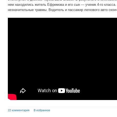
нем находились житель Ефремова и его сын — ученик 4-го класса.
незначительные травмы. Водитель и пассажир легкового авто скон
22 комментария
В избранное