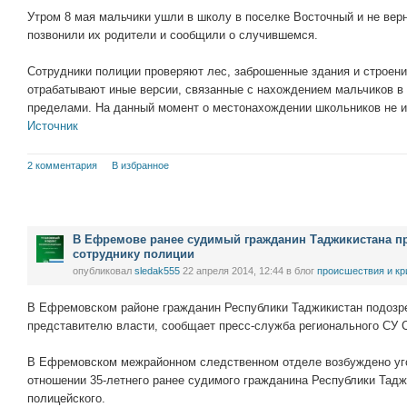
Утром 8 мая мальчики ушли в школу в поселке Восточный и не ве
позвонили их родители и сообщили о случившемся.
Сотрудники полиции проверяют лес, заброшенные здания и строени
отрабатывают иные версии, связанные с нахождением мальчиков в
пределами. На данный момент о местонахождении школьников не и
Источник
2 комментария
В избранное
В Ефремове ранее судимый гражданин Таджикистана п
сотруднику полиции
опубликовал
sledak555
22 апреля 2014, 12:44
в блог
проиcшествия и к
В Ефремовском районе гражданин Республики Таджикистан подозре
представителю власти, сообщает пресс-служба регионального СУ 
В Ефремовском межрайонном следственном отделе возбуждено угол
отношении 35-летнего ранее судимого гражданина Республики Тадж
полицейского.