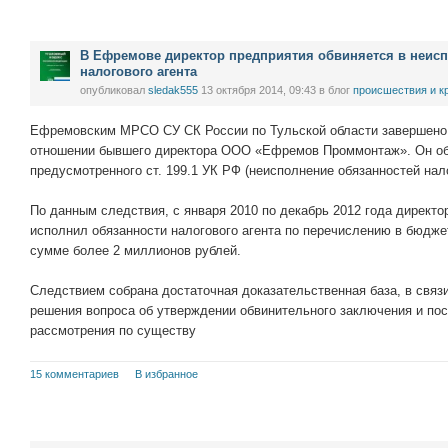
В Ефремове директор предприятия обвиняется в неис
налогового агента
опубликовал
sledak555
13 октября 2014, 09:43
в блог
проиcшествия и к
Ефремовским МРСО СУ СК России по Тульской области завершено 
отношении бывшего директора ООО «Ефремов Проммонтаж». Он об
предусмотренного ст. 199.1 УК РФ (неисполнение обязанностей нало
По данным следствия, с января 2010 по декабрь 2012 года директо
исполнил обязанности налогового агента по перечислению в бюдже
сумме более 2 миллионов рублей.
Следствием собрана достаточная доказательственная база, в связ
решения вопроса об утверждении обвинительного заключения и по
рассмотрения по существу
15 комментариев
В избранное