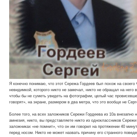
Я конечно понимаю, что этот Сережа Гордеев был похож на своего
невидимкой, которого никто не замечал, никто не обращал на него в
чтобы бы не суметь увидеть на фотографии, целый час провисевше
говорят», на экране, размером в два метра, что это вообще не Серг
Более того, на всех заложников Сережи Гордеева из 10а внезапно 
амнезия, никто, вы представляете никто из одноклассников Сережи
заложниках «не помнит», что он им говорил на протяжении 40 минут
перед носом. Никто не может назвать причину его странного повед