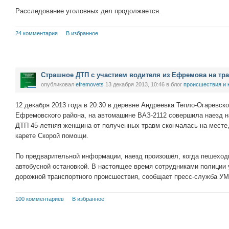
Расследование уголовных дел продолжается.
24 комментария
В избранное
Страшное ДТП с участием водителя из Ефремова на тр
опубликовал
efremovets
13 декабря 2013, 10:46
в блог
проиcшествия и 
12 декабря 2013 года в 20:30 в деревне Андреевка Тепло-Огаревско
Ефремовского района, на автомашине ВАЗ-2112 совершила наезд н
ДТП 45-летняя женщина от полученных травм скончалась на месте,
карете Скорой помощи.
По предварительной информации, наезд произошёл, когда пешеход
автобусной остановкой. В настоящее время сотрудниками полиции
дорожной транспортного происшествия, сообщает пресс-служба УМ
100 комментариев
В избранное