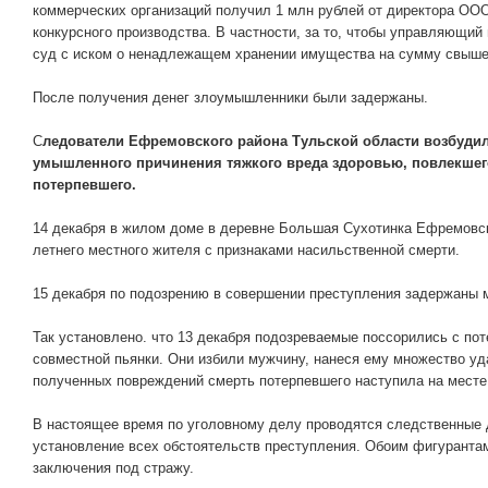
коммерческих организаций получил 1 млн рублей от директора ООО
конкурсного производства. В частности, за то, чтобы управляющи
суд с иском о ненадлежащем хранении имущества на сумму свыше
После получения денег злоумышленники были задержаны.
С
ледователи Ефремовского района Тульской области возбудил
умышленного причинения тяжкого вреда здоровью, повлекшег
потерпевшего.
14 декабря в жилом доме в деревне Большая Сухотинка Ефремовск
летнего местного жителя с признаками насильственной смерти.
15 декабря по подозрению в совершении преступления задержаны м
Так установлено. что 13 декабря подозреваемые поссорились с по
совместной пьянки. Они избили мужчину, нанеся ему множество уд
полученных повреждений смерть потерпевшего наступила на месте
В настоящее время по уголовному делу проводятся следственные 
установление всех обстоятельств преступления. Обоим фигурантам
заключения под стражу.