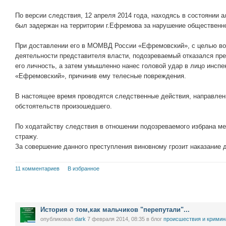
По версии следствия, 12 апреля 2014 года, находясь в состоянии 
был задержан на территории г.Ефремова за нарушение общественно
При доставлении его в МОМВД России «Ефремовский», с целью во
деятельности представителя власти, подозреваемый отказался п
его личность, а затем умышленно нанес головой удар в лицо ин
«Ефремовский», причинив ему телесные повреждения.
В настоящее время проводятся следственные действия, направлен
обстоятельств произошедшего.
По ходатайству следствия в отношении подозреваемого избрана ме
стражу.
За совершение данного преступления виновному грозит наказание 
11 комментариев
В избранное
История о том,как мальчиков "перепутали"...
опубликовал
dark
7 февраля 2014, 08:35
в блог
проиcшествия и кримин