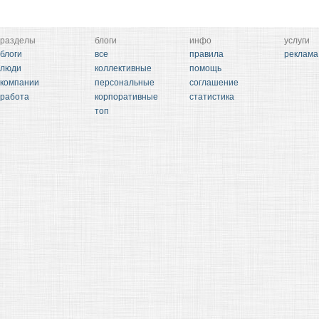
разделы
блоги
инфо
услуги
блоги
все
правила
реклама
люди
коллективные
помощь
компании
персональные
соглашение
работа
корпоративные
статистика
топ