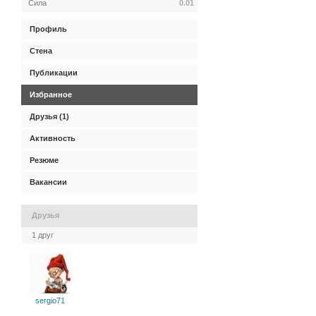
Сила
0.01
Профиль
Стена
Публикации
Избранное
Друзья (1)
Активность
Резюме
Вакансии
Друзья
1 друг
sergio71