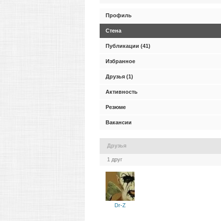
Профиль
Стена
Публикации (41)
Избранное
Друзья (1)
Активность
Резюме
Вакансии
Друзья
1 друг
Dr-Z