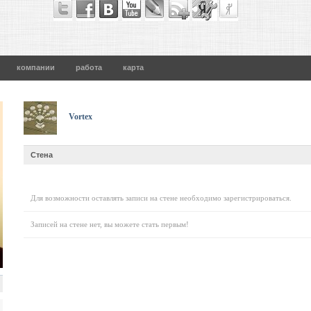
компании
работа
карта
Vortex
Стена
Для возможности оставлять записи на стене необходимо зарегистрироваться.
Записей на стене нет, вы можете стать первым!