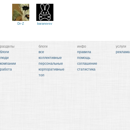
Dr-Z
baranovsv
разделы
блоги
инфо
услуги
блоги
все
правила
реклама
люди
коллективные
помощь
компании
персональные
соглашение
работа
корпоративные
статистика
топ