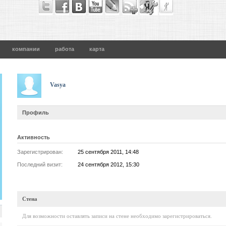
компании
работа
карта
Vasya
Профиль
Активность
Зарегистрирован:
25 сентября 2011, 14:48
Последний визит:
24 сентября 2012, 15:30
Стена
Для возможности оставлять записи на стене необходимо зарегистрироваться.