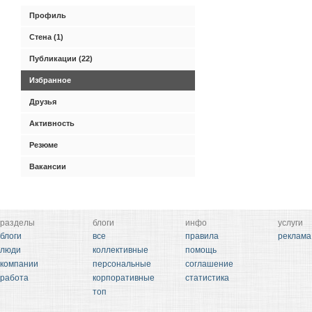
Профиль
Стена (1)
Публикации (22)
Избранное
Друзья
Активность
Резюме
Вакансии
разделы
блоги
инфо
услуги
блоги
все
правила
реклама
люди
коллективные
помощь
компании
персональные
соглашение
работа
корпоративные
статистика
топ