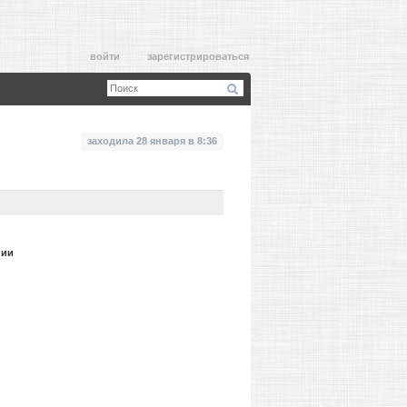
войти
зарегистрироваться
заходила 28 января в 8:36
нии