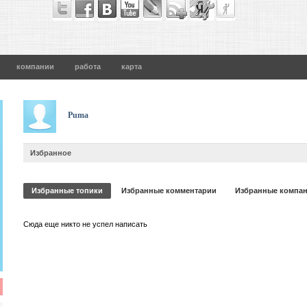
компании
работа
карта
Puma
Избранное
Избранные топики
Избранные комментарии
Избранные компа
Сюда еще никто не успел написать