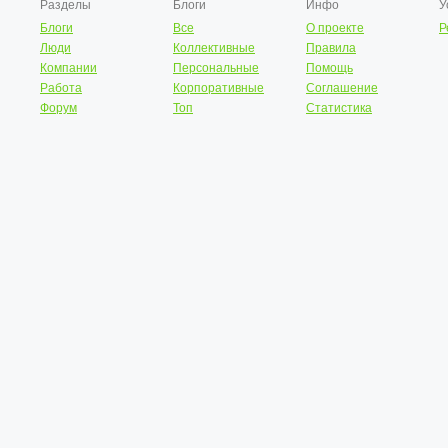
Разделы
Блоги
Инфо
У
Блоги
Все
О проекте
Р
Люди
Коллективные
Правила
Компании
Персональные
Помощь
Работа
Корпоративные
Соглашение
Форум
Топ
Статистика