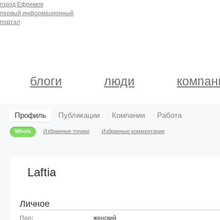
город Ефремов
первый информационный
портал
блоги
люди
компан
Профиль
Публикации
Компании
Работа
Whois
Избранные топики
Избранные комментарии
Laftia
Личное
Пол:
женский