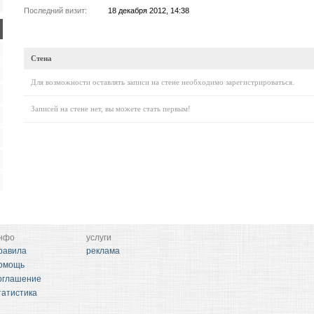
Последний визит:
18 декабря 2012, 14:38
Стена
Для возможности оставлять записи на стене необходимо зарегистрироваться.
Записей на стене нет, вы можете стать первым!
нфо
услуги
равила
реклама
омощь
оглашение
татистика