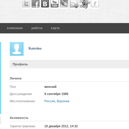
компании
работа
карта
Katerina
Профиль
Личное
Пол:
женский
Дата рождения:
9 сентября 1989
Местоположение:
Россия
,
Воронеж
Активность
Зарегистрирован:
18 декабря 2012, 14:32