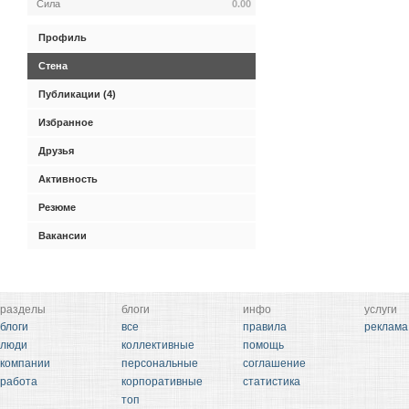
Сила
0.00
Профиль
Стена
Публикации (4)
Избранное
Друзья
Активность
Резюме
Вакансии
разделы
блоги
инфо
услуги
блоги
все
правила
реклама
люди
коллективные
помощь
компании
персональные
соглашение
работа
корпоративные
статистика
топ