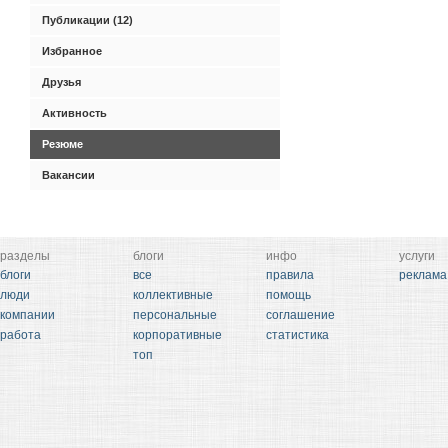
Публикации (12)
Избранное
Друзья
Активность
Резюме
Вакансии
разделы
блоги
инфо
услуги
блоги
все
правила
реклама
люди
коллективные
помощь
компании
персональные
соглашение
работа
корпоративные
статистика
топ