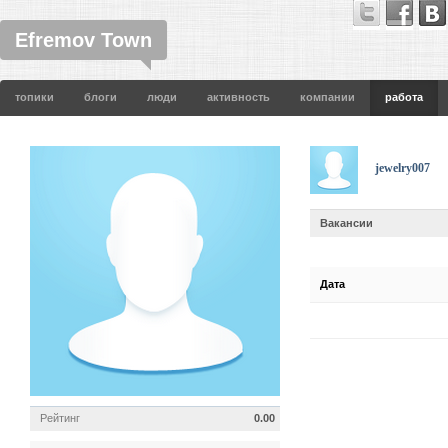
Efremov Town
топики
блоги
люди
активность
компании
работа
jewelry007
Вакансии
Дата
Рейтинг
0.00