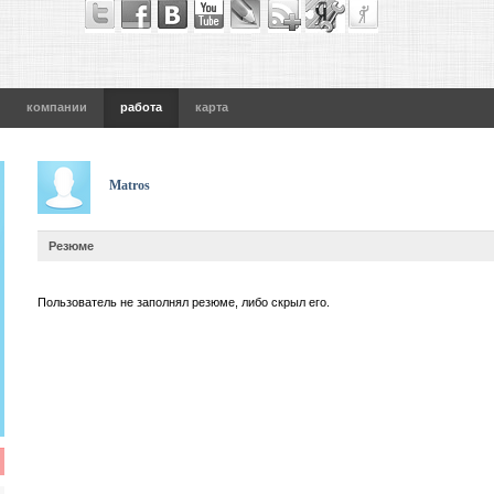
компании
работа
карта
Matros
Резюме
Пользователь не заполнял резюме, либо скрыл его.