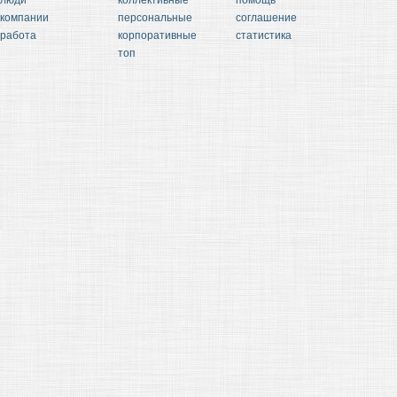
люди
коллективные
помощь
компании
персональные
соглашение
работа
корпоративные
статистика
топ