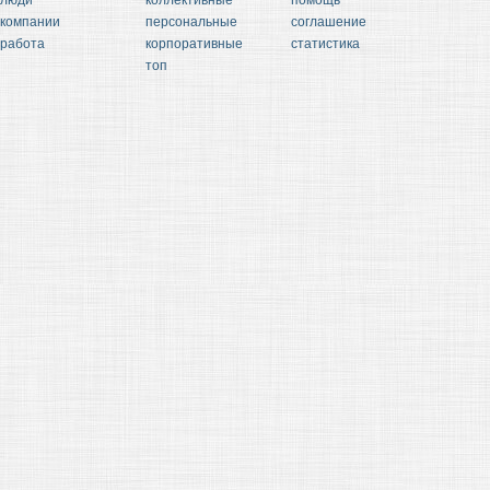
люди
коллективные
помощь
компании
персональные
соглашение
работа
корпоративные
статистика
топ