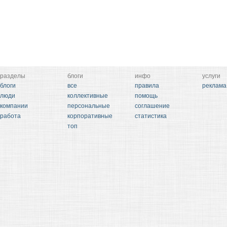
разделы
блоги
инфо
услуги
блоги
все
правила
реклама
люди
коллективные
помощь
компании
персональные
соглашение
работа
корпоративные
статистика
топ