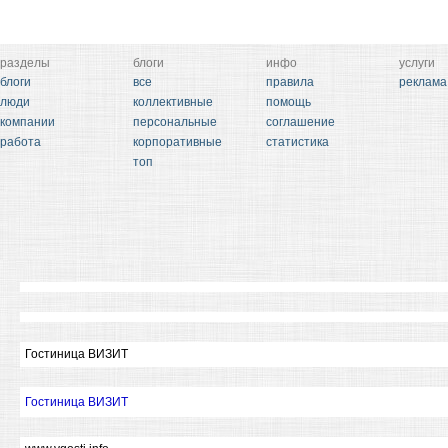
разделы
блоги
инфо
услуги
блоги
все
правила
реклама
люди
коллективные
помощь
компании
персональные
соглашение
работа
корпоративные
статистика
топ
Гостиница ВИЗИТ
Гостиница ВИЗИТ