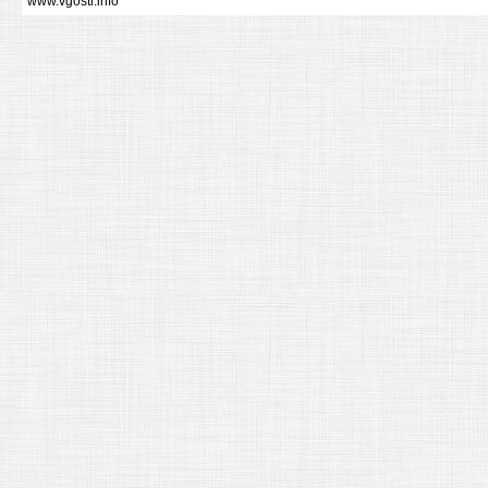
www.vgosti.info