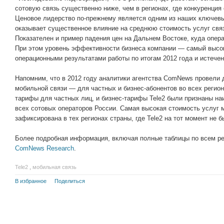
сотовую связь существенно ниже, чем в регионах, где конкуренция 
Ценовое лидерство по-прежнему является одним из наших ключевы
оказывает существенное влияние на среднюю стоимость услуг связ
Показателен и пример падения цен на Дальнем Востоке, куда опера
При этом уровень эффективности бизнеса компании — самый высок
операционными результатами работы по итогам 2012 года и истечен
Напомним, что в 2012 году аналитики агентства ComNews провели 
мобильной связи — для частных и бизнес-абонентов во всех регион
тарифы для частных лиц, и бизнес-тарифы Tele2 были признаны н
всех сотовых операторов России. Самая высокая стоимость услуг 
зафиксирована в тех регионах страны, где Tele2 на тот момент не 
Более подробная информация, включая полные таблицы по всем рег
ComNews Research
.
Tele2
,
мобильная связь
В избранное
Поделиться