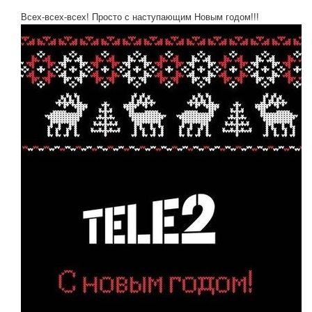
Всех-всех-всех! Просто с наступающим Новым годом!!!