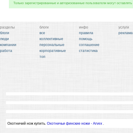
Только зарегистрированные и авторизованные пользователи могут оставлять
разделы
блоги
инфо
услуги
блоги
все
правила
реклама
люди
коллективные
помощь
компании
персональные
соглашение
работа
корпоративные
статистика
топ
Охотничий нож купить.
Охотничьи финские ножи - Arvex
.