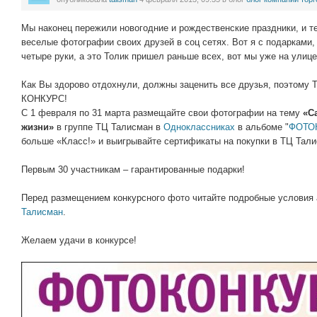
Мы наконец пережили новогодние и рождественские праздники, и те
веселые фотографии своих друзей в соц сетях. Вот я с подарками
четыре руки, а это Толик пришел раньше всех, вот мы уже на ули
Как Вы здорово отдохнули, должны заценить все друзья, поэтому
КОНКУРС!
С 1 февраля по 31 марта размещайте свои фотографии на тему
«С
жизни»
в группе ТЦ Талисман в
Одноклассниках
в альбоме "
ФОТО
больше «Класс!» и выигрывайте сертификаты на покупки в ТЦ Тали
Первым 30 участникам – гарантированные подарки!
Перед размещением конкурсного фото читайте подробные условия
Талисман
.
Желаем удачи в конкурсе!