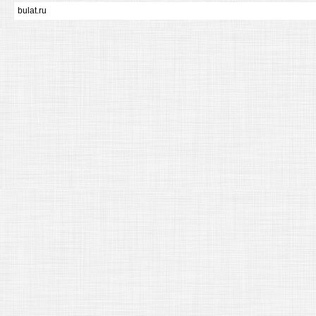
bulat.ru