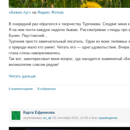
«Бежин луг»
на
Яндекс.Фотках
В очередной раз обратился к творчеству Тургенева. Сподвиг меня 
Я на нем почти каждую неделю бываю. Рассматриваю стенды про ве
Бунин, Паустовский…
Тургенев просто замечательный писатель. Один из моих любимых кл
о природе мало кто умеет. Читать его — одно удовольствие. Вчер
глаза слезы наворачивались.
Так вот, заинтересовал меня вопрос, где находится знаменитый «Б
великолепие совсем рядом!
Читать дальше
6 комментариев
В избранное
Карта Ефремова
опубликовал
on_air
26 сентября 2010, 14:28
в блог
краеведение