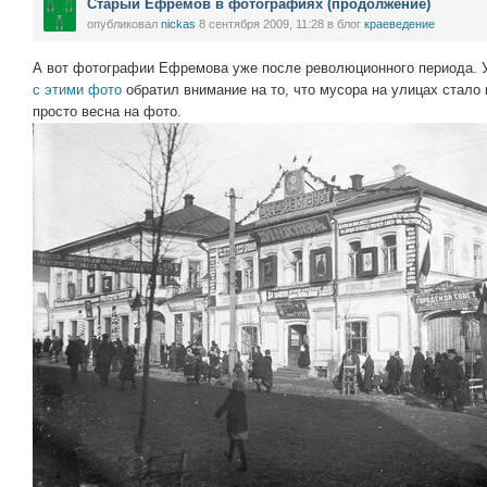
Старый Ефремов в фотографиях (продолжение)
опубликовал
nickas
8 сентября 2009, 11:28
в блог
краеведение
А вот фотографии Ефремова уже после революционного периода. У
с этими фото
обратил внимание на то, что мусора на улицах стало
просто весна на фото.