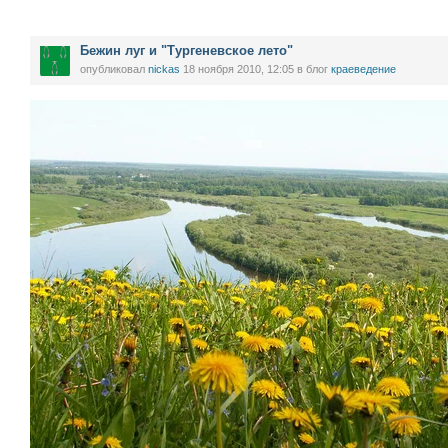
Бежин луг и "Тургеневское лето"
опубликовал
nickas
18 ноября 2010, 12:05
в блог
краеведение