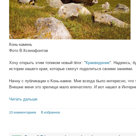
Конь-камень
Фото В.Ксенофонтов
Хочу открыть этим топиком новый блог: "
Краеведение
". Надеюсь, б
истории нашего края, которые смогут поделиться своими заниями.
Начну с публикации о Конь-камне. Мне всегда было интересно, что 
Внешне меня это зрелище мало впечатляло. И вот нашел в Инте
Читать дальше
10 комментариев
В избранное