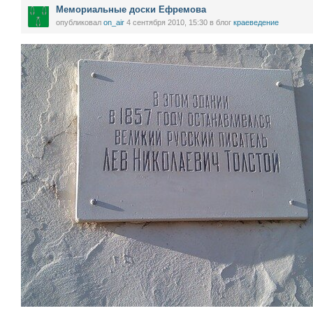
Мемориальные доски Ефремова
опубликовал
on_air
4 сентября 2010, 15:30
в блог
краеведение