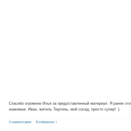
Спасибо огромное Илье за предоставленный материал. Я ранее это
знакомые. Иван, житель Тюртень, мой сосед, просто супер! :)
3 комментария
В избранное
1