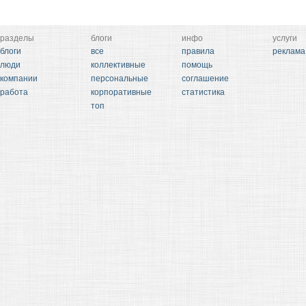
разделы
блоги
инфо
услуги
блоги
все
правила
реклама
люди
коллективные
помощь
компании
персональные
соглашение
работа
корпоративные
статистика
топ