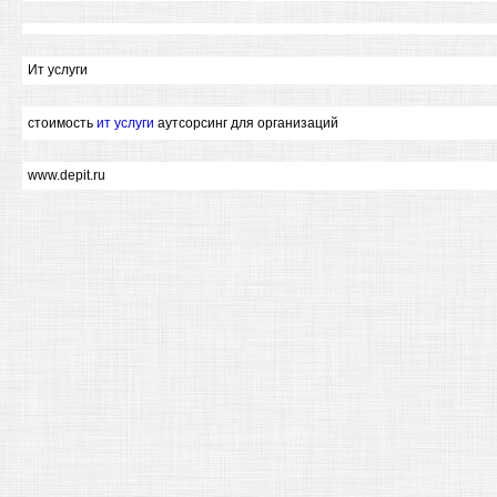
Ит услуги
стоимость
ит услуги
аутсорсинг для организаций
www.depit.ru