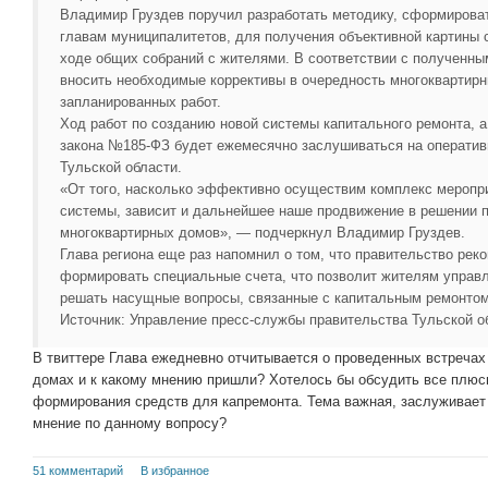
Владимир Груздев поручил разработать методику, сформирова
главам муниципалитетов, для получения объективной картины с
ходе общих собраний с жителями. В соответствии с полученны
вносить необходимые коррективы в очередность многоквартирн
запланированных работ.
Ход работ по созданию новой системы капитального ремонта, 
закона №185-ФЗ будет ежемесячно заслушиваться на оператив
Тульской области.
«От того, насколько эффективно осуществим комплекс меропри
системы, зависит и дальнейшее наше продвижение в решении 
многоквартирных домов», — подчеркнул Владимир Груздев.
Глава региона еще раз напомнил о том, что правительство ре
формировать специальные счета, что позволит жителям управ
решать насущные вопросы, связанные с капитальным ремонтом
Источник: Управление пресс-службы правительства Тульской о
В твиттере Глава ежедневно отчитывается о проведенных встречах
домах и к какому мнению пришли? Хотелось бы обсудить все плю
формирования средств для капремонта. Тема важная, заслуживает д
мнение по данному вопросу?
51 комментарий
В избранное