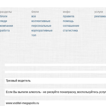
разделы
блоги
инфо
услуги
блоги
все
правила
реклама
люди
коллективные
помощь
компании
персональные
соглашение
работа
корпоративные
статистика
топ
Трезвый водитель
Если Вы выпили алкоголь - не рискуйте понапрасну, воспользуйтесь услу
www.voditel-megapolis.ru