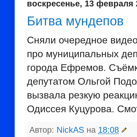
воскресенье, 13 февраля 2
Битва мундепов
Сняли очередное видео.
про муниципальных деп
города Ефремов. Съём
депутатом Ольгой Подо
вызвала резкую реакци
Одиссея Куцурова. См
Автор:
NickAS
на
18:08