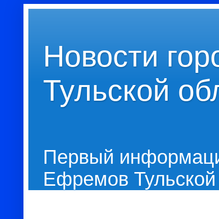
Новости го
Тульской об
Первый информаци
Ефремов Тульской