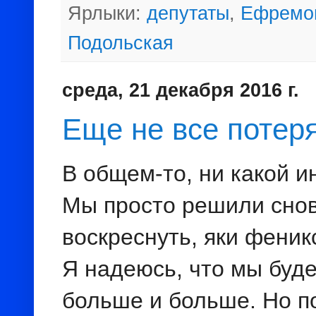
Ярлыки:
депутаты
,
Ефремо
Подольская
среда, 21 декабря 2016 г.
Еще не все потеря
В общем-то, ни какой ин
Мы просто решили сно
воскреснуть, яки феникс
Я надеюсь, что мы буд
больше и больше. Но п