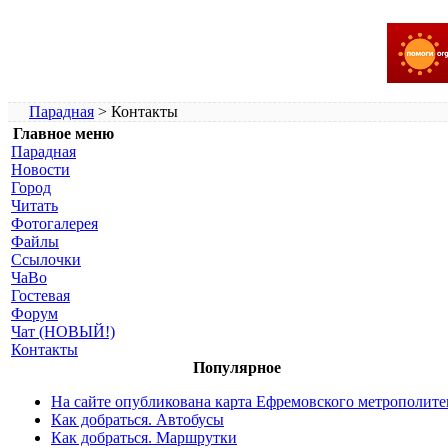
Парадная
> Контакты
Главное меню
Парадная
Новости
Город
Читать
Фотогалерея
Файлы
Ссылочки
ЧаВо
Гостевая
Форум
Чат (НОВЫЙ!)
Контакты
Популярное
На сайте опубликована карта Ефремовского метрополите
Как добраться. Автобусы
Как добраться. Маршрутки