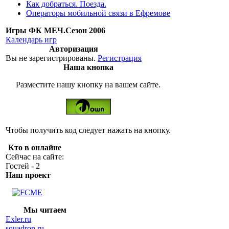
Как добраться. Поезда.
Операторы мобильной связи в Ефремове
Игры ФК МЕЧ.Сезон 2006
Календарь игр
Авторизация
Вы не зарегистрированы.
Регистрация
Наша кнопка
Разместите нашу кнопку на вашем сайте.
Чтобы получить код следует нажать на кнопку.
Кто в онлайне
Сейчас на сайте:
Гостей - 2
Наш проект
Мы читаем
Exler.ru
squadron.ru