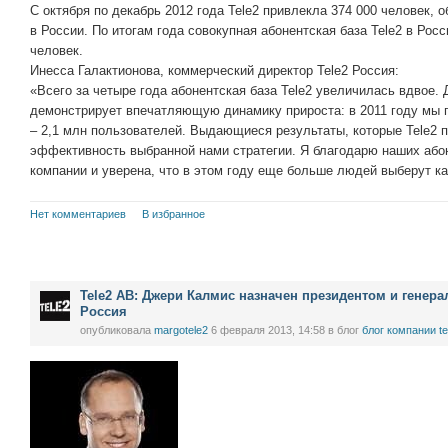
С октября по декабрь 2012 года Tele2 привлекла 374 000 человек,
в России. По итогам года совокупная абонентская база Tele2 в Рос
человек.
Инесса Галактионова, коммерческий директор Tele2 Россия:
«Всего за четыре года абонентская база Tele2 увеличилась вдвое
демонстрирует впечатляющую динамику прироста: в 2011 году мы п
– 2,1 млн пользователей. Выдающиеся результаты, которые Tele2 п
эффективность выбранной нами стратегии. Я благодарю наших абон
компании и уверена, что в этом году еще больше людей выберут ка
Нет комментариев
В избранное
Tele2 AB: Джери Калмис назначен президентом и генер
Россия
опубликовала
margotele2
6 февраля 2013, 14:58
в блог
блог компании te