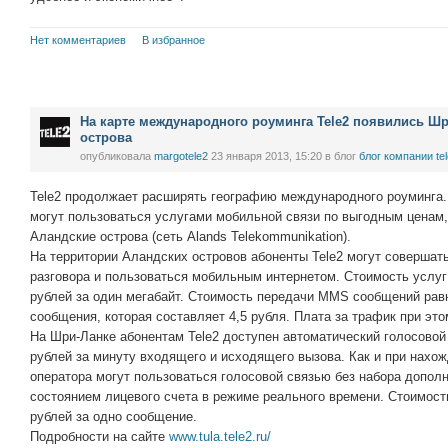
Нет комментариев
В избранное
На карте международного роуминга Tele2 появились Шр
острова
опубликовала
margotele2
23 января 2013, 15:20
в блог
блог компании te
Tele2 продолжает расширять географию международного роуминга. 
могут пользоваться услугами мобильной связи по выгодным ценам, п
Аландские острова (сеть Alands Telekommunikation).
На территории Аландских островов абоненты Tele2 могут совершать
разговора и пользоваться мобильным интернетом. Стоимость услуг
рублей за один мегабайт. Стоимость передачи MMS сообщений равн
сообщения, которая составляет 4,5 рубля. Плата за трафик при это
На Шри-Ланке абонентам Tele2 доступен автоматический голосовой 
рублей за минуту входящего и исходящего вызова. Как и при нахо
оператора могут пользоваться голосовой связью без набора допол
состоянием лицевого счета в режиме реального времени. Стоимос
рублей за одно сообщение.
Подробности на сайте
www.tula.tele2.ru/