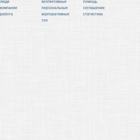
люди
коллективные
помощь
компании
персональные
соглашение
работа
корпоративные
статистика
топ