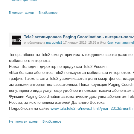
5 комментариев
В избранное
Tele2 активировала Paging Coordination - интернет-поль
опубликовала
margotele2
17 января 2013, 15:55
в блог
блог компании te
Теперь абоненты Tele2 смогут принимать входящие звонки даже во 
мобильного интернета.
Роман Володин, директор по продуктам Tele2 Россия:
«Все больше абонентов Tele2 пользуются мобильным интернетом. 
трафик. Также в сети Tele2 увеличивается доля смартфонов, вла
активными интернет-пользователями. Новая функция Paging Coordin
популярного вида услуг еще удобнее и поможет нашим абонентам в
Функция Paging Coordination автоматически доступна абонентам Tel
России, за исключением жителей Дальнего Востока.
Подробности на сайте
www.tula.tele2.ru/news.html?year=2013&mont
Нет комментариев
В избранное