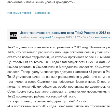
абонентов и повышению уровня доходности».
Нет комментариев
В избранное
Итоги технического развития сети Tele2 Россия в 2012 г
опубликовала
margotele2
5 февраля 2013, 17:07
в блог
блог компании te
Tele2 подвел итоги технического развития в 2012 году. Компания у
14%, что позволило расширить площадь покрытия сети и улучшить к
охватила новые территории, на которых проживает более 1,8 милли
Центральным событием 2012 года стал запуск сети GSM на Дальне
начала работать в Сахалинской и Магаданской областях, Камчатск
области. Теперь услуги оператора доступны жителям 41 региона Ро
Tele2 улучшила качество связи и расширила зону действия сети в 
том числе на озере Селигер и на побережье Черного моря. Операт
покрытия олимпийских объектов, особенное внимание уделялось ка
Сочи. Кроме того, компания завершила технические мероприятия, 
Tele2 последнего района Ростовской области.
Ритварс Криевс, технический директор Tele2 Россия:
«На протяжении всего 2012 года Tele2 вела работы по строительст