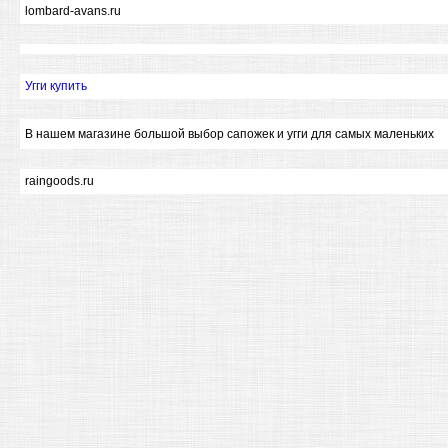
lombard-avans.ru
Угги купить
В нашем магазине большой выбор сапожек и угги для самых маленьких
raingoods.ru