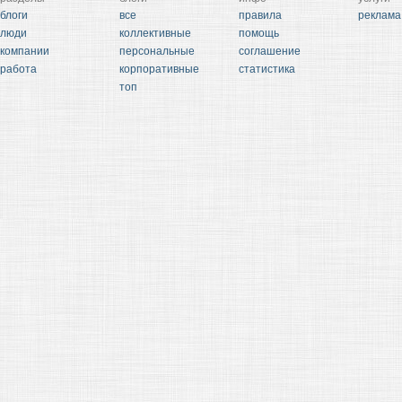
блоги
все
правила
реклама
люди
коллективные
помощь
компании
персональные
соглашение
работа
корпоративные
статистика
топ